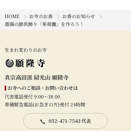
HOME
お寺のお香
お香のお知らせ
重陽の節供飾り「茱萸嚢」を作ろう！
生まれ変わりのお寺
真宗高田派 紹光山 願隆寺
お寺へのご相談・お問い合わせは
代表電話受付 9:00〜18:00
葬儀緊急電話(お急ぎの方)受付 24時間
052-471-7543 代表