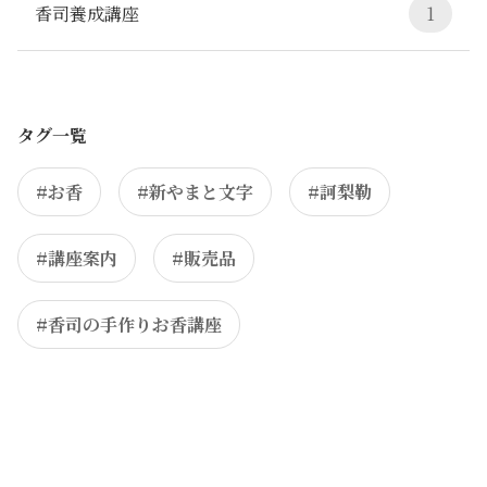
香司養成講座
1
タグ一覧
#お香
#新やまと文字
#訶梨勒
#講座案内
#販売品
#香司の手作りお香講座