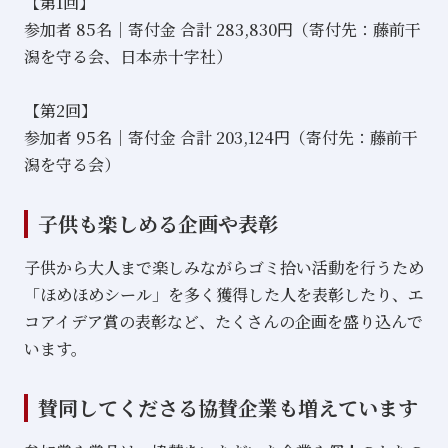
【第1回】
参加者 85名｜寄付金 合計 283,830円（寄付先：藤前干
潟を守る会、日本赤十字社）
【第2回】
参加者 95名｜寄付金 合計 203,124円（寄付先：藤前干
潟を守る会）
子供も楽しめる企画や表彰
子供から大人まで楽しみながらゴミ拾い活動を行うため
「ほめほめシール」を多く獲得した人を表彰したり、エ
コアイデア賞の表彰など、たくさんの企画を盛り込んで
います。
賛同してくださる協賛企業も増えています