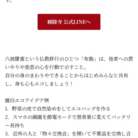
願隆寺 公式LINEへ
六波羅蜜という仏教修行のひとつ「布施」は、他者への思
いやりや慈悲の心を行動で示すこと。
自分の身のまわりやできることからはじめみんなと共有
し、身も心もエコしましょう！
面白エコアイデア例
1．野菜の皮で自然染めをしてエコバッグを作る
2．スマホの画面を節電モードで黒背景に変えてバッテリ
ー長持ち
3．近所の人と「物々交換会」を開いて不要品を交換し合