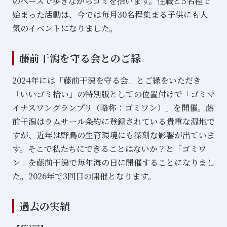
のペースで歩きながらゴミを拾います。住職と5名程で
始まった活動は、今では毎月30名程集まる子供にも人
気のイベントになりました。
藤前干潟を守る会とのご縁
2024年には「藤前干潟を守る会」とご縁をいただき
「いいゴミ拾い」の特別版としての位置付けで「ゴミマ
イナスワングランプリ（略称：ゴミワン）」を開催。藤
前干潟はラムサール条約に登録されている貴重な湿地で
すが、近年は野鳥の生育環境にも深刻な影響が出ていま
す。そこで私たちにできることはないか？と「ゴミワ
ン」を藤前干潟で毎年海の日に開催することになりまし
た。2026年で3回目の開催となります。
過去の実績