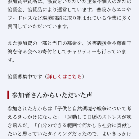
参加賞や賞品は、協賛をいただいた企業や個人のかたの
協賛金、協賛品により運営しています。普段からエコや
フードロスなど環境問題に取り組まれている企業に多く
賛同していただいています。
また参加費の一部と当日の募金を、災害義援金や藤前干
潟を守る会への寄付としてチャリティーも行っていま
す。
協賛募集中です（
詳しくはこちら
）
参加者さんからいただいた声
参加された方からは「子供と自然環境や戦争について考
えるきっかけになった」「運動して日頃のストレスが吹
き飛んだ」「自分のできる範囲で何かしら社会に貢献し
たいと思っていたタイミングだったので、よいきっかけ