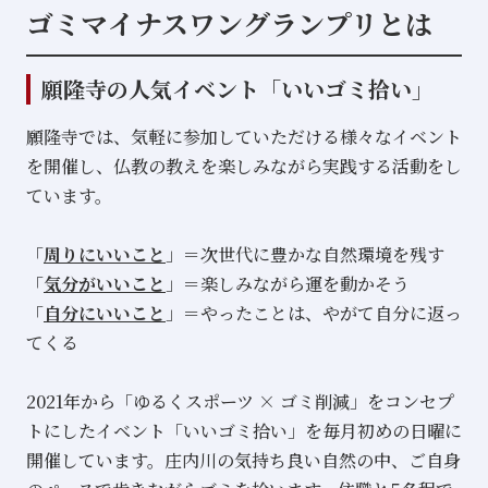
ゴミマイナスワングランプリとは
願隆寺の人気イベント「いいゴミ拾い」
願隆寺では、気軽に参加していただける様々なイベント
を開催し、仏教の教えを楽しみながら実践する活動をし
ています。
「
周りにいいこと
」＝次世代に豊かな自然環境を残す
「
気分がいいこと
」＝楽しみながら運を動かそう
「
自分にいいこと
」＝やったことは、やがて自分に返っ
てくる
2021年から「ゆるくスポーツ × ゴミ削減」をコンセプ
トにしたイベント「いいゴミ拾い」を毎月初めの日曜に
開催しています。庄内川の気持ち良い自然の中、ご自身