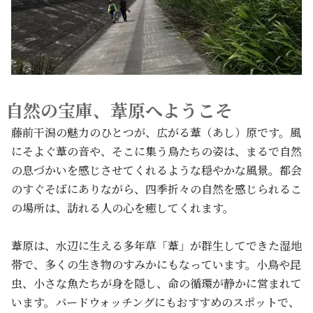
自然の宝庫、葦原へようこそ
藤前干潟の魅力のひとつが、広がる葦（あし）原です。風
にそよぐ葦の音や、そこに集う鳥たちの姿は、まるで自然
の息づかいを感じさせてくれるような穏やかな風景。都会
のすぐそばにありながら、四季折々の自然を感じられるこ
の場所は、訪れる人の心を癒してくれます。
葦原は、水辺に生える多年草「葦」が群生してできた湿地
帯で、多くの生き物のすみかにもなっています。小鳥や昆
虫、小さな魚たちが身を隠し、命の循環が静かに営まれて
います。バードウォッチングにもおすすめのスポットで、