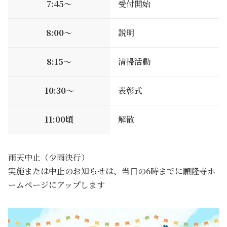
7:45〜
受付開始
8:00〜
説明
8:15〜
清掃活動
10:30〜
表彰式
11:00頃
解散
雨天中止（少雨決行）
実施または中止のお知らせは、当日の6時までに願隆寺ホ
ームページにアップします