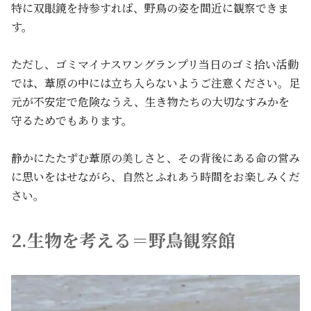
特に双眼鏡を持参すれば、野鳥の姿を間近に観察できま
す。
ただし、ゴミマイナスワングランプリ当日のゴミ拾い活動
では、葦原の中には立ち入らないようご注意ください。足
元が不安定で危険なうえ、生き物たちの大切なすみかを
守るためでもあります。
静かにたたずむ葦原の美しさと、その背後にある命の営み
に思いをはせながら、自然とふれあう時間をお楽しみくだ
さい。
2.生物を考える＝野鳥観察館