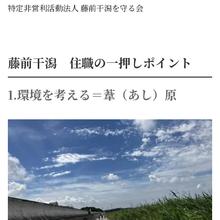
特定非営利活動法人 藤前干潟を守る会
藤前干潟 住職の一押しポイント
1.環境を考える＝葦（あし）原