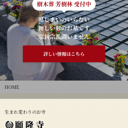
樹木葬 芳樹林 受付中
墓じまいのいらない
新しい形のお墓です
宗旨宗派問いません
詳しい情報はこちら
HOME
生まれ変わりのお寺