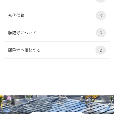
永代供養
3
願隆寺について
3
願隆寺へ相談する
2