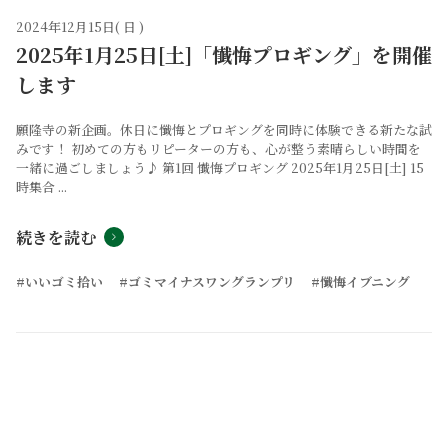
2024年12月15日( 日 )
2025年1月25日[土]「懴悔プロギング」を開催
します
願隆寺の新企画。休日に懺悔とプロギングを同時に体験できる新たな試
みです！ 初めての方もリピーターの方も、心が整う素晴らしい時間を
一緒に過ごしましょう♪ 第1回 懴悔プロギング 2025年1月25日[土] 15
時集合 ...
続きを読む
#いいゴミ拾い
#ゴミマイナスワングランプリ
#懺悔イブニング