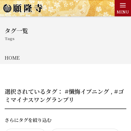
MENU
タグ一覧
Tags
HOME
選択されているタグ： #懺悔イブニング , #ゴ
ミマイナスワングランプリ
さらにタグを絞り込む