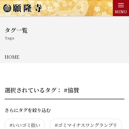
MENU
タグ一覧
Tags
HOME
選択されているタグ： #協賛
さらにタグを絞り込む
#いいゴミ拾い
#ゴミマイナスワングランプリ