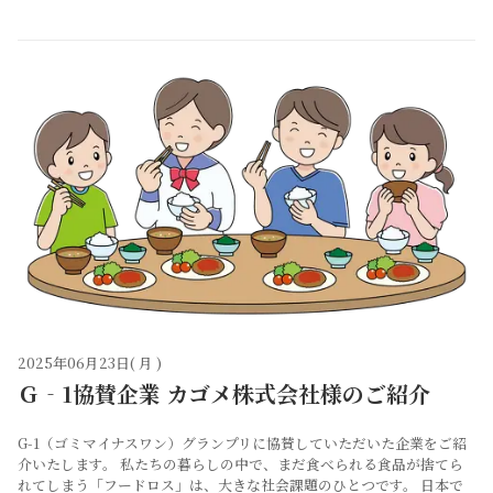
2025年06月23日( 月 )
Ｇ‐1協賛企業 カゴメ株式会社様のご紹介
G-1（ゴミマイナスワン）グランプリに協賛していただいた企業をご紹
介いたします。 私たちの暮らしの中で、まだ食べられる食品が捨てら
れてしまう「フードロス」は、大きな社会課題のひとつです。 日本で