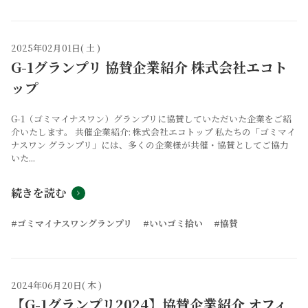
2025年02月01日( 土 )
G-1グランプリ 協賛企業紹介 株式会社エコト
ップ
G-1（ゴミマイナスワン）グランプリに協賛していただいた企業をご紹
介いたします。 共催企業紹介: 株式会社エコトップ 私たちの「ゴミマイ
ナスワン グランプリ」には、多くの企業様が共催・協賛としてご協力
いた...
続きを読む
#ゴミマイナスワングランプリ
#いいゴミ拾い
#協賛
2024年06月20日( 木 )
【G-1グランプリ2024】協賛企業紹介 オフィ