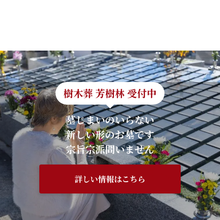
樹木葬 芳樹林 受付中
墓じまいのいらない
新しい形のお墓です
宗旨宗派問いません
詳しい情報はこちら