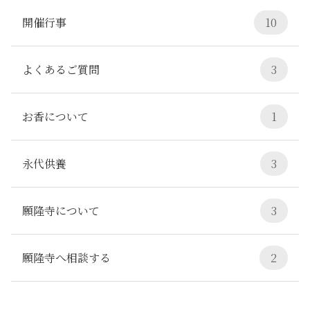
開催行事
10
よくあるご質問
3
お香について
1
永代供養
3
願隆寺について
3
願隆寺へ相談する
2