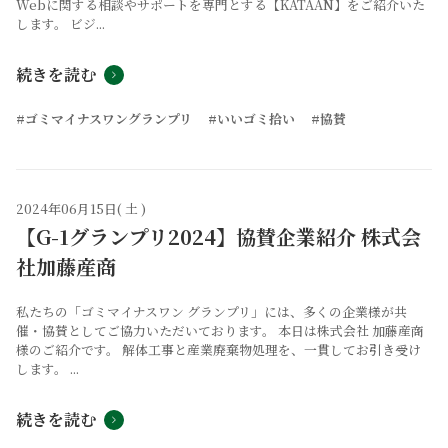
Webに関する相談やサポートを専門とする【KATAAN】をご紹介いた
します。 ビジ...
続きを読む
#ゴミマイナスワングランプリ
#いいゴミ拾い
#協賛
2024年06月15日( 土 )
【G-1グランプリ2024】協賛企業紹介 株式会
社加藤産商
私たちの「ゴミマイナスワン グランプリ」には、多くの企業様が共
催・協賛としてご協力いただいております。 本日は株式会社 加藤産商
様のご紹介です。 解体工事と産業廃棄物処理を、一貫してお引き受け
します。 ...
続きを読む