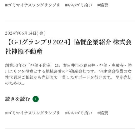
#ゴミマイナスワングランプリ
#いいゴミ拾い
#協賛
2024年06月14日( 金 )
【G-1グランプリ2024】協賛企業紹介 株式会
社神領不動産
創業50年の「神領不動産」は、春日井市の春日井・神領・高蔵寺・勝
川エリアを得意とする地域密着の不動産会社です。 宅建協会役員の女
性代表がご相談から売却まで一貫したサポートを行います。 早期売却
のための...
続きを読む
#ゴミマイナスワングランプリ
#いいゴミ拾い
#協賛