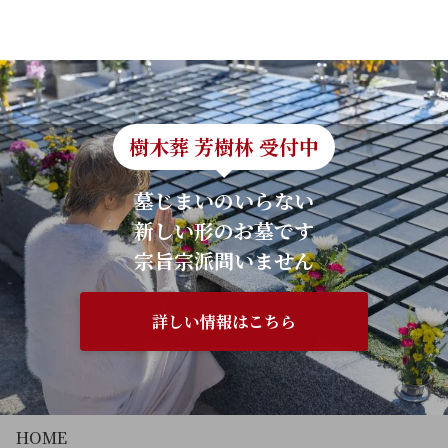
樹木葬 芳樹林 受付中
墓じまいのいらない
新しい形のお墓です
宗旨宗派問いません
詳しい情報はこちら
HOME