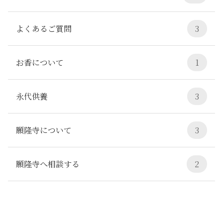
よくあるご質問
3
お香について
1
永代供養
3
願隆寺について
3
願隆寺へ相談する
2